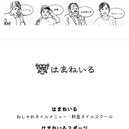
はまねいる
おしゃれネイル
メニュー - 料金
ネイルスクール
はまねいるスポーツ